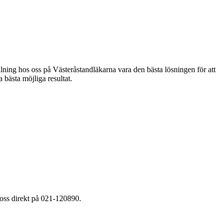
yllning hos oss på Västeråstandläkarna vara den bästa lösningen för att
 bästa möjliga resultat.
oss direkt på 021-120890.