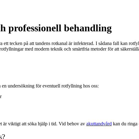
ch professionell behandling
 ett tecken på att tandens rotkanal är infekterad. I sådana fall kan rotf
 rotfyllningar med modern teknik och smärtfria metoder för att säkerställa
en undersökning för eventuell rotfyllning hos oss:
r
 är viktigt att söka hjälp i tid. Vid behov av
akuttandvård
kan du ringa 
s?