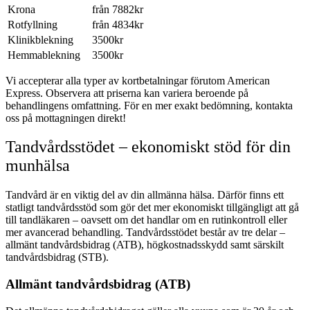
Krona
från 7882kr
Rotfyllning
från 4834kr
Klinikblekning
3500kr
Hemmablekning
3500kr
Vi accepterar alla typer av kortbetalningar förutom American
Express. Observera att priserna kan variera beroende på
behandlingens omfattning. För en mer exakt bedömning, kontakta
oss på mottagningen direkt!
Tandvårdsstödet – ekonomiskt stöd för din
munhälsa
Tandvård är en viktig del av din allmänna hälsa. Därför finns ett
statligt tandvårdsstöd som gör det mer ekonomiskt tillgängligt att gå
till tandläkaren – oavsett om det handlar om en rutinkontroll eller
mer avancerad behandling. Tandvårdsstödet består av tre delar –
allmänt tandvårdsbidrag (ATB), högkostnadsskydd samt särskilt
tandvårdsbidrag (STB).
Allmänt tandvårdsbidrag (ATB)