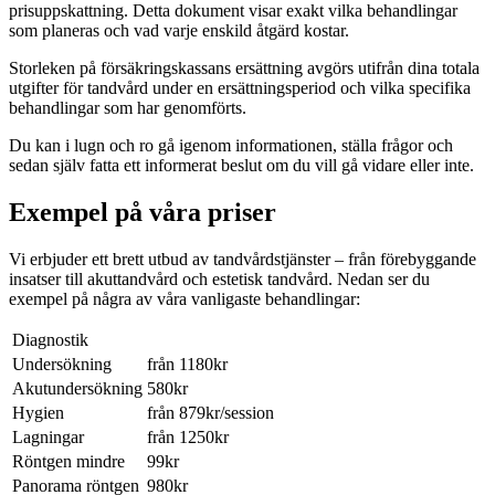
prisuppskattning. Detta dokument visar exakt vilka behandlingar
som planeras och vad varje enskild åtgärd kostar.
Storleken på försäkringskassans ersättning avgörs utifrån dina totala
utgifter för tandvård under en ersättningsperiod och vilka specifika
behandlingar som har genomförts.
Du kan i lugn och ro gå igenom informationen, ställa frågor och
sedan själv fatta ett informerat beslut om du vill gå vidare eller inte.
Exempel på våra priser
Vi erbjuder ett brett utbud av tandvårdstjänster – från förebyggande
insatser till akuttandvård och estetisk tandvård. Nedan ser du
exempel på några av våra vanligaste behandlingar:
Diagnostik
Undersökning
från 1180kr
Akutundersökning
580kr
Hygien
från 879kr/session
Lagningar
från 1250kr
Röntgen mindre
99kr
Panorama röntgen
980kr