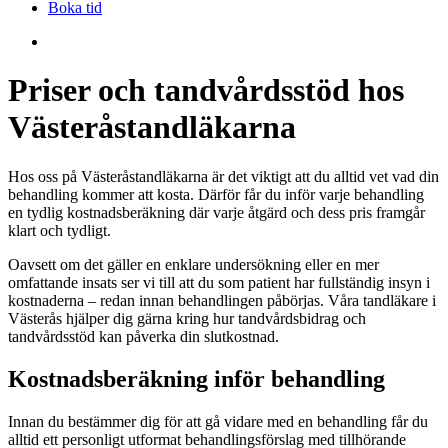
Boka tid
search
Priser och tandvårdsstöd hos
Västeråstandläkarna
Hos oss på Västeråstandläkarna är det viktigt att du alltid vet vad din
behandling kommer att kosta. Därför får du inför varje behandling
en tydlig kostnadsberäkning där varje åtgärd och dess pris framgår
klart och tydligt.
Oavsett om det gäller en enklare undersökning eller en mer
omfattande insats ser vi till att du som patient har fullständig insyn i
kostnaderna – redan innan behandlingen påbörjas. Våra tandläkare i
Västerås hjälper dig gärna kring hur tandvårdsbidrag och
tandvårdsstöd kan påverka din slutkostnad.
Kostnadsberäkning inför behandling
Innan du bestämmer dig för att gå vidare med en behandling får du
alltid ett personligt utformat behandlingsförslag med tillhörande