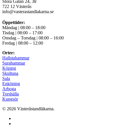
Stora Gatan 24, 3tr
722 12 Västerås
info@vasterastandlakarna.se
Öppettider:
Måndag | 08:00 – 18:00
Tisdag | 08:00 – 17:00
Onsdag – Torsdag | 08:00 – 16:00
Fredag | 08:00 – 12:00
Orter:
Hallstahammar
Surahammar
Köping
Skultuna
Sala
Enköping
Arboga
Torshälla
Kungsör
© 2026 Västeråstandläkarna.
facebook
instagram