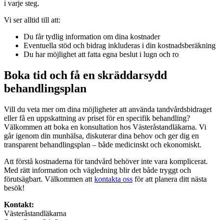
i varje steg.
Vi ser alltid till att:
Du får tydlig information om dina kostnader
Eventuella stöd och bidrag inkluderas i din kostnadsberäkning
Du har möjlighet att fatta egna beslut i lugn och ro
Boka tid och få en skräddarsydd
behandlingsplan
Vill du veta mer om dina möjligheter att använda tandvårdsbidraget
eller få en uppskattning av priset för en specifik behandling?
Välkommen att boka en konsultation hos Västeråstandläkarna. Vi
går igenom din munhälsa, diskuterar dina behov och ger dig en
transparent behandlingsplan – både medicinskt och ekonomiskt.
Att förstå kostnaderna för tandvård behöver inte vara komplicerat.
Med rätt information och vägledning blir det både tryggt och
förutsägbart. Välkommen att
kontakta oss
för att planera ditt nästa
besök!
Kontakt:
Västeråstandläkarna